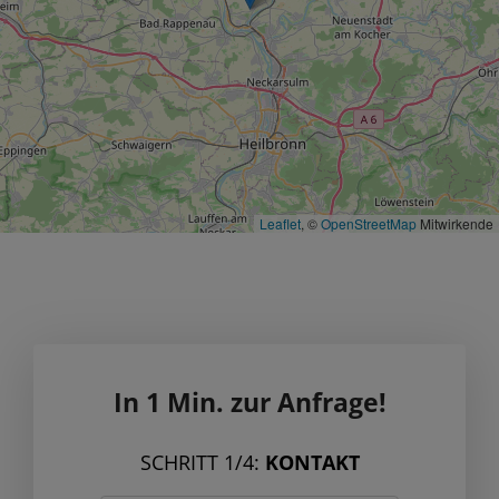
Leaflet
, ©
OpenStreetMap
Mitwirkende
In 1 Min. zur Anfrage!
SCHRITT 1/4:
KONTAKT