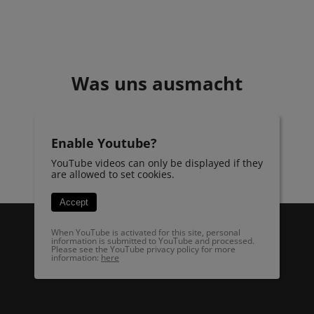
Was uns ausmacht
Enable Youtube?
YouTube videos can only be displayed if they
are allowed to set cookies.
Accept
When YouTube is activated for this site, personal
information is submitted to YouTube and processed.
Please see the YouTube privacy policy for more
information:
here