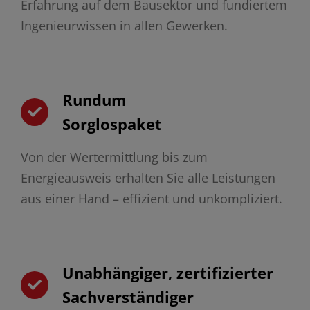
Erfahrung auf dem Bausektor und fundiertem
Ingenieurwissen in allen Gewerken.
Rundum
Sorglospaket
Von der Wertermittlung bis zum
Energieausweis erhalten Sie alle Leistungen
aus einer Hand – effizient und unkompliziert.
Unabhängiger, zertifizierter
Sachverständiger