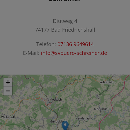
Diutweg 4
74177 Bad Friedrichshall
Telefon:
07136 9649614
E-Mail:
info@svbuero-schreiner.de
+
−