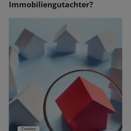
Immobilien­gutachter?
Cookies