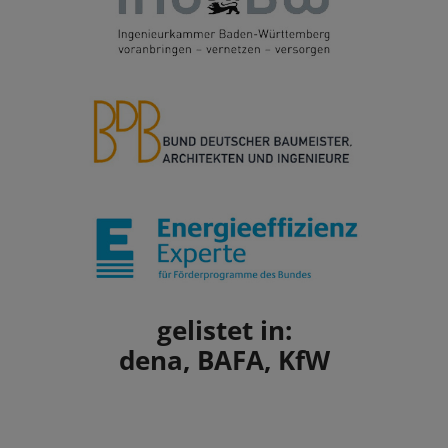
gelistet in:
dena, BAFA, KfW