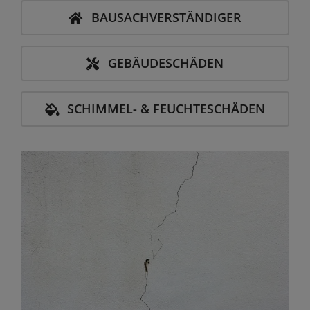
BAUSACH­VERSTÄNDIGER
GEBÄUDESCHÄDEN
SCHIMMEL- & FEUCHTE­SCHÄDEN