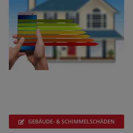
GEBÄUDE- & SCHIMMELSCHÄDEN