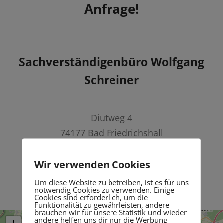
Anfrage!
Sachverständigenbüro Wolfgang
Schreiner
Diutweg 4
74177 Bad Friedrichshall
Telefon:
07136 9649614
Wir verwenden Cookies
E-Mail:
info@svbuero-schreiner.de
Um diese Website zu betreiben, ist es für uns
notwendig Cookies zu verwenden. Einige
Cookies sind erforderlich, um die
Funktionalität zu gewährleisten, andere
brauchen wir für unsere Statistik und wieder
andere helfen uns dir nur die Werbung