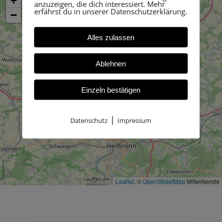
+
anzuzeigen, die dich interessiert. Mehr
erfährst du in unserer Datenschutzerklärung.
−
Alles zulassen
Ablehnen
Einzeln bestätigen
|
Datenschutz
Impressum
Leaflet
, ©
OpenStreetMap
Mitwirkende