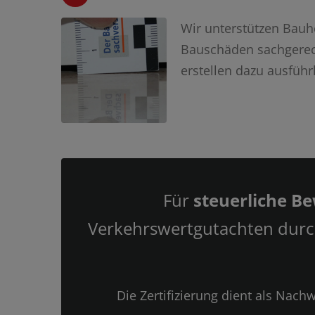
Wir unterstützen Bau
Bauschäden sachgere
erstellen dazu ausführ
Für
steuerliche B
Verkehrswertgutachten durch
Die Zertifizierung dient als Na