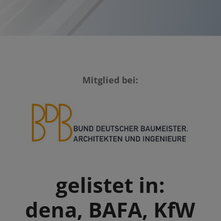
Mitglied bei:
gelistet in:
dena, BAFA, KfW