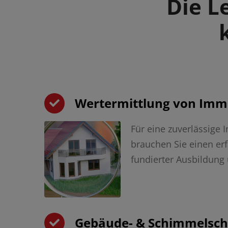
Die L
Wertermittlung von Imm
Für eine zuverlässige
brauchen Sie einen er
fundierter Ausbildung
Gebäude- & Schimmelsc