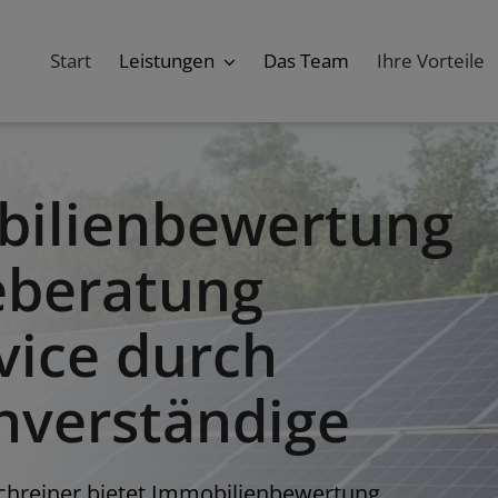
Start
Leistungen
Das Team
Ihre Vorteile
bilienbewertung
ieberatung
vice durch
hverständige
hreiner bietet Immobilienbewertung,