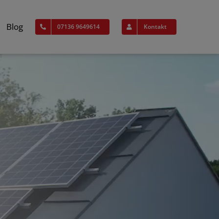
Blog
07136 9649614
Kontakt