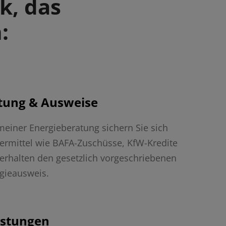
k, das
:
tung & Ausweise
meiner Energieberatung sichern Sie sich
ermittel wie BAFA-Zuschüsse, KfW-Kredite
erhalten den gesetzlich vorgeschriebenen
gieausweis.
istungen