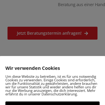
Beratung aus einer Hand
Jetzt Beratungstermin anfragen!
Wir verwenden Cookies
Was uns ausmacht
Um diese Website zu betreiben, ist es für uns notwendig
Cookies zu verwenden. Einige Cookies sind erforderlich,
um die Funktionalität zu gewährleisten, andere brauchen
wir für unsere Statistik und wieder andere helfen uns dir
nur die Werbung anzuzeigen, die dich interessiert. Mehr
erfährst du in unserer Datenschutzerklärung.