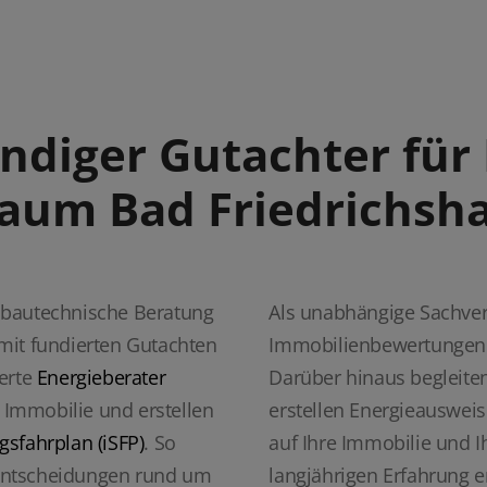
ändiger Gutachter fü
aum Bad Friedrichsha
 bautechnische Beratung
Als unabhängige Sachvers
mit fundierten Gutachten
Immobilienbewertungen 
ierte
Energieberater
Darüber hinaus begleiten
e Immobilie und erstellen
erstellen Energieausweis
gsfahrplan (iSFP)
. So
auf Ihre Immobilie und I
e Entscheidungen rund um
langjährigen Erfahrung e