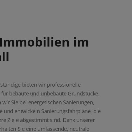
r Immobilien im
ll
tändige bieten wir professionelle
für bebaute und unbebaute Grundstücke.
 wir Sie bei energetischen Sanierungen,
e und entwickeln Sanierungsfahrpläne, die
hre Ziele abgestimmt sind. Dank unserer
rhalten Sie eine umfassende, neutrale