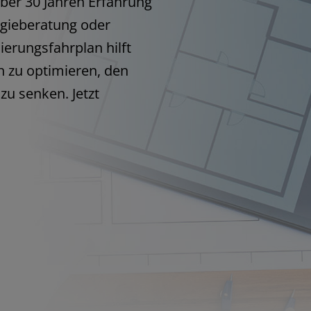
über 30 Jahren Erfahrung
gieberatung oder
ierungsfahrplan hilft
h zu optimieren, den
zu senken. Jetzt