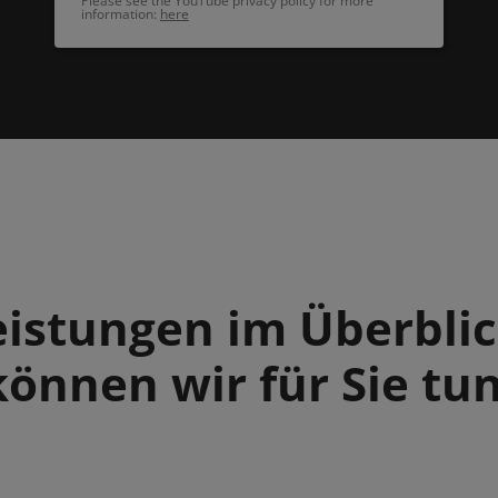
Please see the YouTube privacy policy for more
information:
here
eistungen im Überblic
können wir für Sie tun