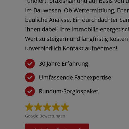
fundiert, praxisnah und auf Basis von 
im Bauwesen. Ob Wertermittlung, Ener
bauliche Analyse. Ein durchdachter San
Ihnen dabei, Ihre Immobilie energetisc
Wert zu steigern und langfristig Kosten 
unverbindlich Kontakt aufnehmen!
30 Jahre Erfahrung
Umfassende Fachexpertise
Rundum-Sorglospaket
Google Bewertungen