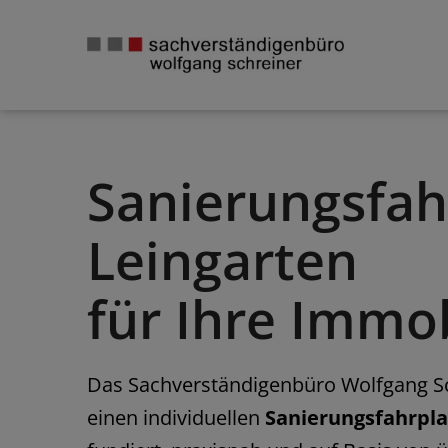
Skip
to
content
Sanierungsfah
Leingarten
für Ihre Immob
Das Sachverständigenbüro Wolfgang Schr
einen individuellen
Sanierungsfahrpla