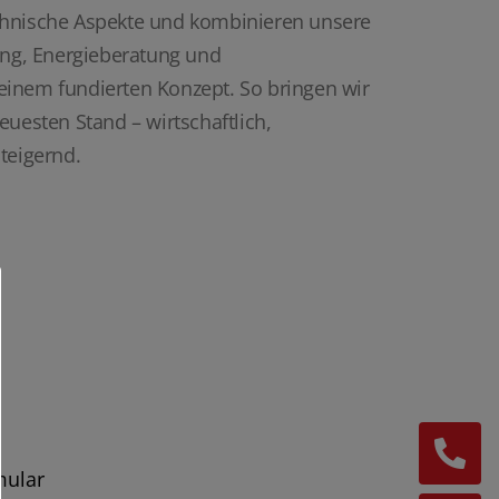
chnische Aspekte und kombinieren unsere
ung, Energieberatung und
inem fundierten Konzept. So bringen wir
euesten Stand – wirtschaftlich,
teigernd.
mular