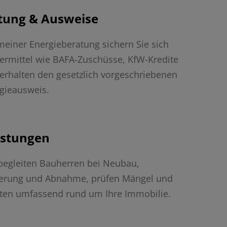
tung & Ausweise
meiner Energieberatung sichern Sie sich
ermittel wie BAFA-Zuschüsse, KfW-Kredite
erhalten den gesetzlich vorgeschriebenen
gieausweis.
istungen
begleiten Bauherren bei Neubau,
erung und Abnahme, prüfen Mängel und
ten umfassend rund um Ihre Immobilie.