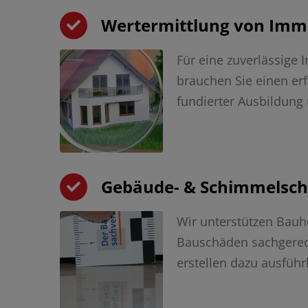
Wertermittlung von Imm
Für eine zuverlässige
brauchen Sie einen er
fundierter Ausbildung
Gebäude- & Schimmelsc
Wir unterstützen Bau
Bauschäden sachgere
erstellen dazu ausführ