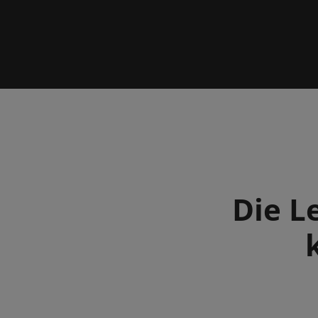
Die L