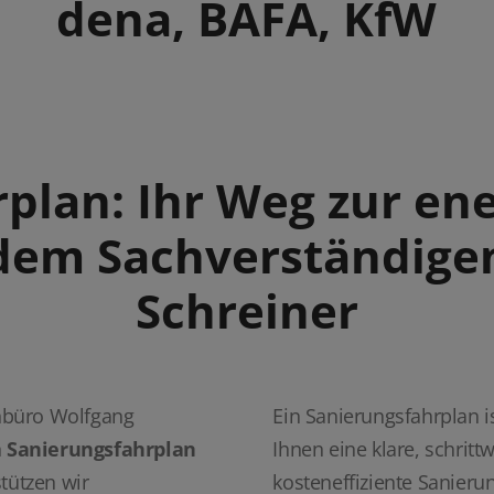
dena, BAFA, KfW
plan: Ihr Weg zur ene
 dem Sachverständige
Schreiner
nbüro Wolfgang
Ein Sanierungsfahrplan i
n
Sanierungsfahrplan
Ihnen eine klare, schritt
tützen wir
kosteneffiziente Sanier