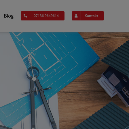
Blog
07136 9649614
Kontakt