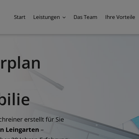
Start
Leistungen
Das Team
Ihre Vorteile
rplan
ilie
einer erstellt für Sie
n Leingarten
–