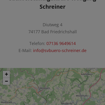
Schreiner
Diutweg 4
74177 Bad Friedrichshall
Telefon:
07136 9649614
E-Mail:
info@svbuero-schreiner.de
+
−