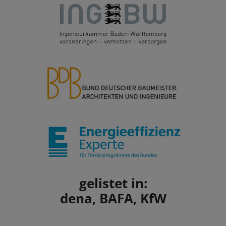
gelistet in:
dena, BAFA, KfW