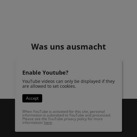
Was uns ausmacht
Enable Youtube?
YouTube videos can only be displayed if they
are allowed to set cookies.
Accept
When YouTube is activated for this site, personal
information is submitted to YouTube and processed.
Please see the YouTube privacy policy for more
information:
here