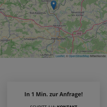
Leaflet
, ©
OpenStreetMap
Mitwirkende
In 1 Min. zur Anfrage!
SCHRITT 1/4:
KONTAKT