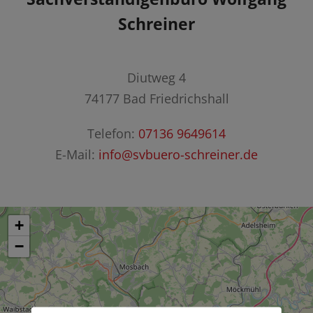
Schreiner
Diutweg 4
74177 Bad Friedrichshall
Telefon:
07136 9649614
E-Mail:
info@svbuero-schreiner.de
+
−