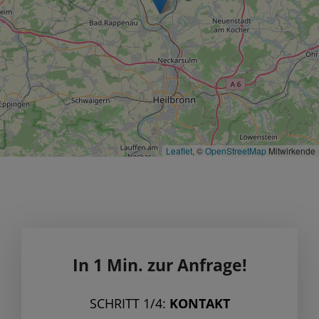
Leaflet
, ©
OpenStreetMap
Mitwirkende
In 1 Min. zur Anfrage!
SCHRITT 1/4:
KONTAKT