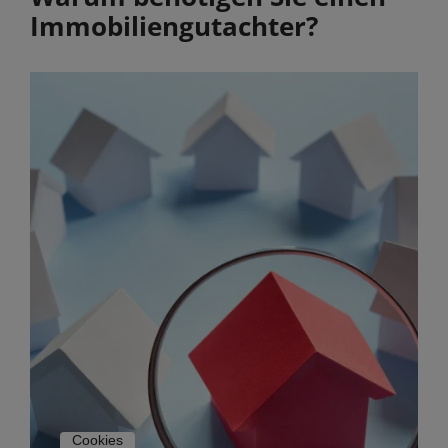
Immobilien­gutachter?
Cookies