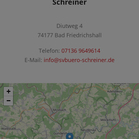
Schreiner
Diutweg 4
74177 Bad Friedrichshall
Telefon:
07136 9649614
E-Mail:
info@svbuero-schreiner.de
+
−