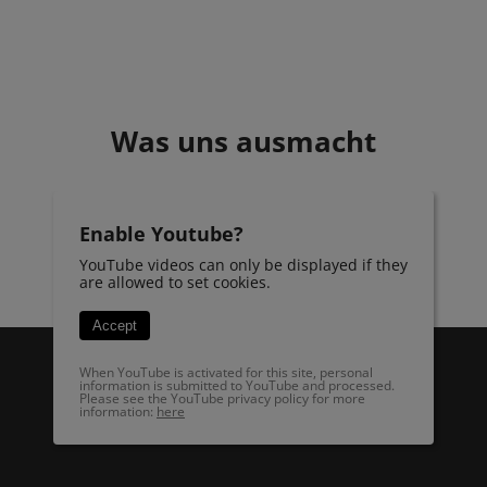
Was uns ausmacht
Enable Youtube?
YouTube videos can only be displayed if they
are allowed to set cookies.
Accept
When YouTube is activated for this site, personal
information is submitted to YouTube and processed.
Please see the YouTube privacy policy for more
information:
here