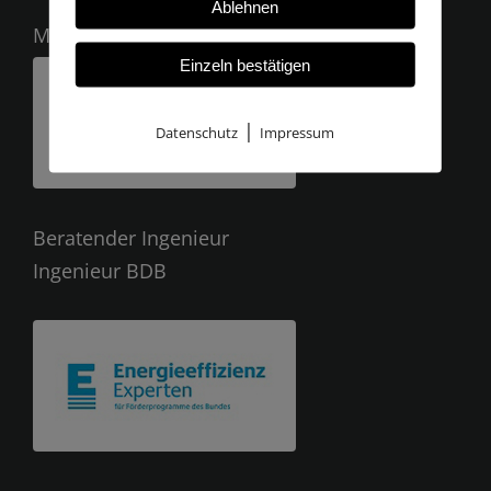
Ablehnen
Mitglied der
Einzeln bestätigen
|
Datenschutz
Impressum
Beratender Ingenieur
Ingenieur BDB